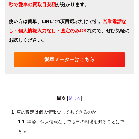
秒で愛車の買取目安額
が分かります。
使い方は簡単、LINEで4項目選ぶだけです。
営業電話な
し・個人情報入力なし・査定のみOK
なので、ぜひ気軽に
お試しください。
愛車メーターはこちら
目次
[
閉じる
]
1
車の査定は個人情報なしでもできるのか
1.1
結論、個人情報なしでも車の相場を知ることはで
きる