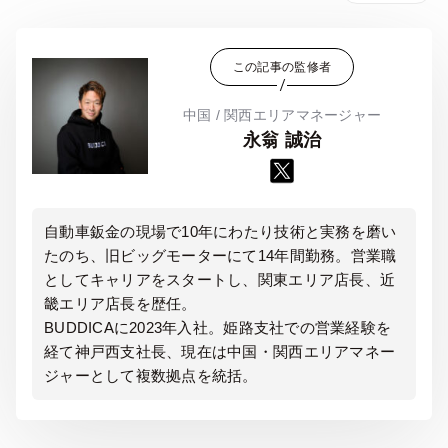
この記事の監修者
中国 / 関西エリアマネージャー
永翁 誠治
自動車鈑金の現場で10年にわたり技術と実務を磨い
たのち、旧ビッグモーターにて14年間勤務。営業職
としてキャリアをスタートし、関東エリア店長、近
畿エリア店長を歴任。
BUDDICAに2023年入社。姫路支社での営業経験を
経て神戸西支社長、現在は中国・関西エリアマネー
ジャーとして複数拠点を統括。