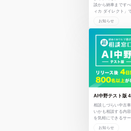
談から納車まです
ィカ ダイレクト」
お知らせ
AI中野テスト版 
相談しづらい中古車
いかも相談する内
を気軽にできるサ
お知らせ