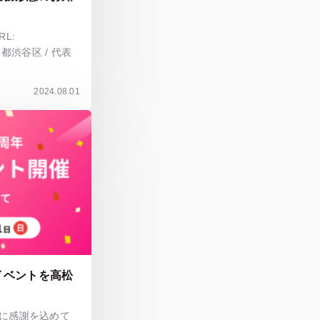
L:
社：東京都渋谷区 / 代表
2024.08.01
イベントを高松
に感謝を込めて