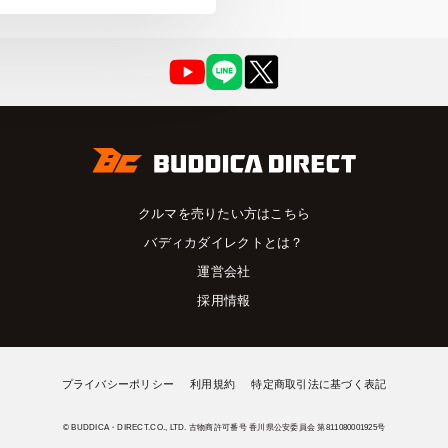
クルマを売りたい方はこちら
バディカダイレクトとは？
運営会社
採用情報
プライバシーポリシー
利用規約
特定商取引法に基づく表記
© BUDDICA・DIRECT.CO., LTD. 古物商許可番号 香川県公安委員会 第811080001925号