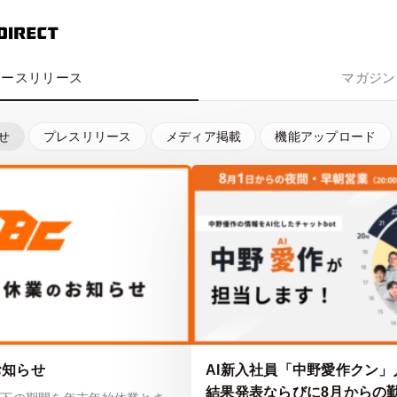
ュースリリース
マガジン
せ
プレスリリース
メディア掲載
機能アップロード
お知らせ
AI新入社員「中野愛作クン」
結果発表ならびに8月からの